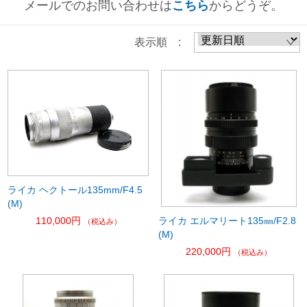
メールでのお問い合わせは
こちら
からどうぞ。
表示順 :
ライカ ヘクトール135mm/F4.5
(M)
ライカ エルマリート135㎜/F2.8
110,000円
（税込み）
(M)
220,000円
（税込み）