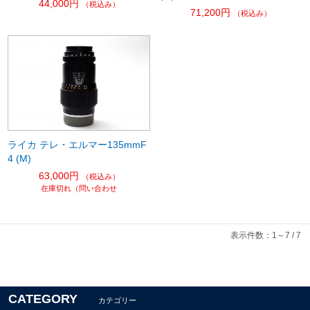
44,000円
（税込み）
71,200円
（税込み）
ライカ テレ・エルマー135mmF
4 (M)
63,000円
（税込み）
在庫切れ（問い合わせ
表示件数：1～7 / 7
CATEGORY
カテゴリー