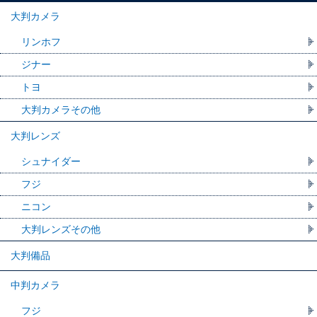
大判カメラ
リンホフ
ジナー
トヨ
大判カメラその他
大判レンズ
シュナイダー
フジ
ニコン
大判レンズその他
大判備品
中判カメラ
フジ