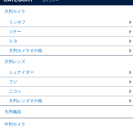
カテゴリー
大判カメラ
リンホフ
ジナー
トヨ
大判カメラその他
大判レンズ
シュナイダー
フジ
ニコン
大判レンズその他
大判備品
中判カメラ