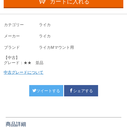
カートに入れる
カテゴリー
ライカ
メーカー
ライカ
ブランド
ライカMマウント用
【中古】
グレード：★★ 並品
中古グレードについて
ツイートする
シェアする
商品詳細