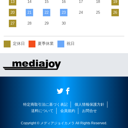
13
14
15
16
17
18
19
20
21
22
23
24
25
26
27
28
29
30
定休日
夏季休業
祝日
特定商取引法に基づく表記
個人情報保護方針
送料について
会員規約
お問合せ
Copyright © メディアジョイカメラ All Rights Reserved.