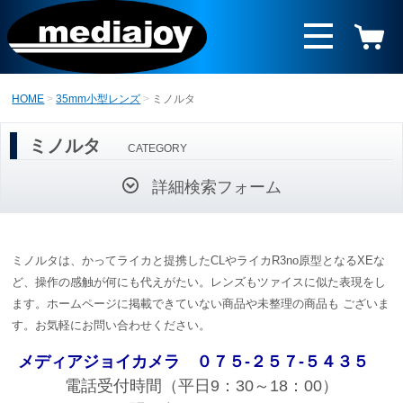
HOME
35mm小型レンズ
ミノルタ
ミノルタ
CATEGORY
詳細検索フォーム
ミノルタは、かってライカと提携したCLやライカR3no原型となるXEな
ど、操作の感触が何にも代えがたい。レンズもツァイスに似た表現をし
ます。ホームページに掲載できていない商品や未整理の商品も ございま
す。お気軽にお問い合わせください。
メディアジョイカメラ
０７５-２５７-５４３５
電話受付時間（平日9：30～18：00）