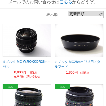
メールでのお問い合わせは
こちら
からどうぞ。
表示順 :
ミノルタ MC W.ROKKOR28mm
ミノルタ MC28mmF3.5用メタ
F2.8
ルフード
8,000円
1,800円
（税込み）
（税込み）
在庫切れ（問い合わせ