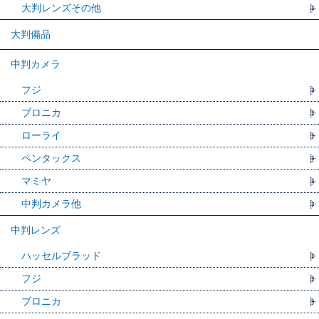
大判レンズその他
大判備品
中判カメラ
フジ
ブロニカ
ローライ
ペンタックス
マミヤ
中判カメラ他
中判レンズ
ハッセルブラッド
フジ
ブロニカ