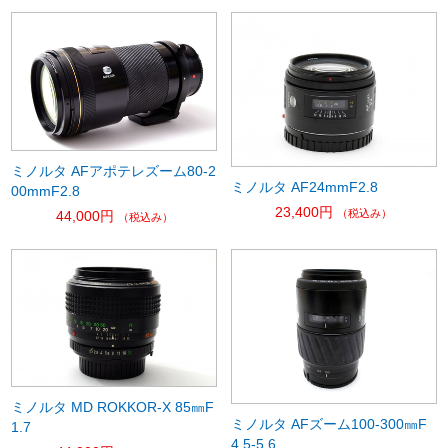
ミノルタ AFアポテレズーム80-2
ミノルタ AF24mmF2.8
00mmF2.8
23,400円
（税込み）
44,000円
（税込み）
ミノルタ MD ROKKOR-X 85㎜F
ミノルタ AFズーム100-300㎜F
1.7
4.5-5.6