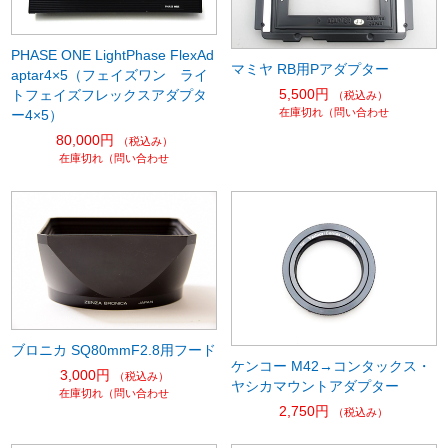
PHASE ONE LightPhase FlexAd
マミヤ RB用Pアダプター
aptar4×5（フェイズワン ライ
5,500円
トフェイズフレックスアダプタ
（税込み）
在庫切れ（問い合わせ
ー4×5）
80,000円
（税込み）
在庫切れ（問い合わせ
ブロニカ SQ80mmF2.8用フード
ケンコー M42→コンタックス・
3,000円
（税込み）
ヤシカマウントアダプター
在庫切れ（問い合わせ
2,750円
（税込み）