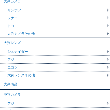
大判カメラ
リンホフ
ジナー
トヨ
大判カメラその他
大判レンズ
シュナイダー
フジ
ニコン
大判レンズその他
大判備品
中判カメラ
フジ