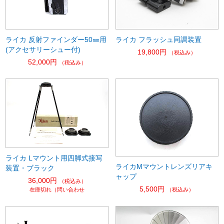
ライカ 反射ファインダー50㎜用
ライカ フラッシュ同調装置
(アクセサリーシュー付)
19,800円
（税込み）
52,000円
（税込み）
ライカ Lマウント用四脚式接写
ライカMマウントレンズリアキ
装置・ブラック
ャップ
36,000円
（税込み）
5,500円
（税込み）
在庫切れ（問い合わせ