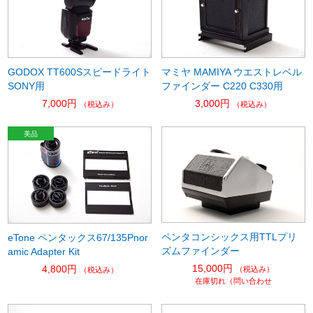
GODOX TT600Sスピードライト
マミヤ MAMIYA ウエストレベル
SONY用
ファインダー C220 C330用
7,000円
3,000円
（税込み）
（税込み）
ペンタコンシックス用TTLプリ
eTone ペンタックス67/135Pnor
ズムファインダー
amic Adapter Kit
15,000円
4,800円
（税込み）
（税込み）
在庫切れ（問い合わせ