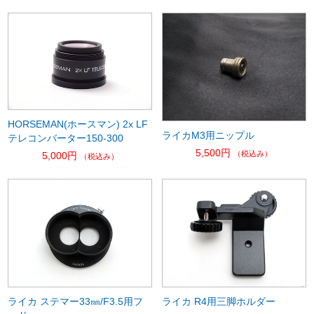
HORSEMAN(ホースマン) 2x LF
ライカM3用ニップル
テレコンバーター150-300
5,500円
（税込み）
5,000円
（税込み）
ライカ ステマー33㎜/F3.5用フ
ライカ R4用三脚ホルダー