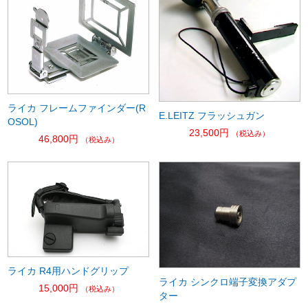
ライカ フレームファインダー(R
E.LEITZ フラッシュガン
OSOL)
23,500円
（税込み）
46,800円
（税込み）
ライカ R4用ハンドグリップ
ライカ シンクロ端子変換アダプ
15,000円
（税込み）
ター