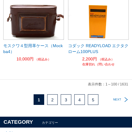
コダック READYLOAD エクタク
モスクワ４型用革ケース（Mock
ローム100PLUS
ba4）
2,200円
10,000円
（税込み）
（税込み）
在庫切れ（問い合わせ
表示件数：1～100 / 1631
1
2
3
4
5
NEXT
CATEGORY
カテゴリー