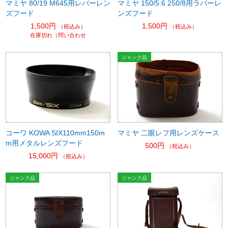
マミヤ 80/19 M645用レバーレン
マミヤ 150/5.6 250/8用ラバーレ
ズフード
ンズフード
1,500円
1,500円
（税込み）
（税込み）
在庫切れ（問い合わせ
コーワ KOWA SIX110mm150m
マミヤ 二眼レフ用レンズケース
m用メタルレンズフード
500円
（税込み）
15,000円
（税込み）