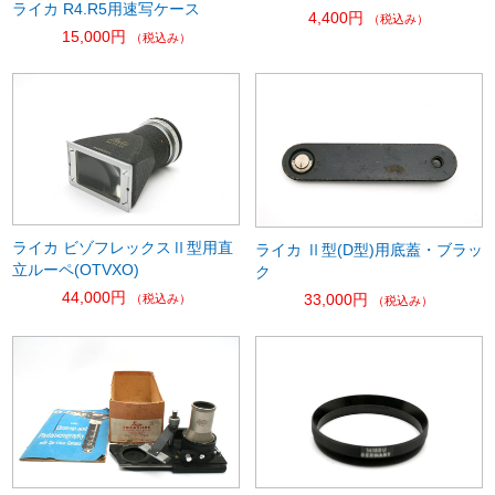
ライカ R4.R5用速写ケース
4,400円
（税込み）
15,000円
（税込み）
ライカ ビゾフレックスⅡ型用直
ライカ Ⅱ型(D型)用底蓋・ブラッ
立ルーペ(OTVXO)
ク
44,000円
33,000円
（税込み）
（税込み）