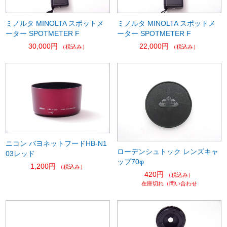
ミノルタ MINOLTA スポットメ
ミノルタ MINOLTA スポットメ
ーター SPOTMETER F
ーター SPOTMETER F
30,000円
22,000円
（税込み）
（税込み）
ニコン バヨネットフードHB-N1
ローデンシュトック レンズキャ
03レッド
ップ70φ
1,200円
（税込み）
420円
（税込み）
在庫切れ（問い合わせ