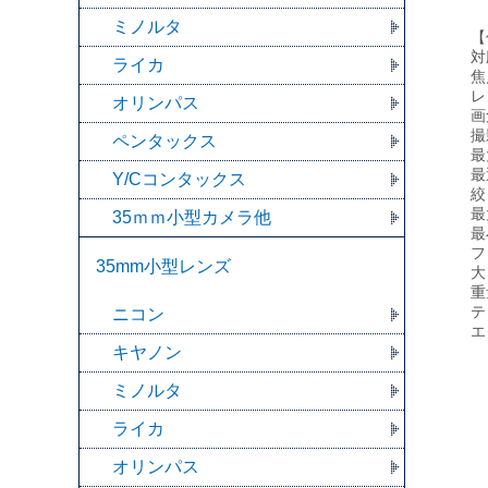
ミノルタ
【
対
ライカ
焦
レ
オリンパス
画
撮
ペンタックス
最
最
Y/Cコンタックス
絞
最
35ｍｍ小型カメラ他
最
フ
35mm小型レンズ
大
重
テ
ニコン
エ
キヤノン
ミノルタ
ライカ
オリンパス