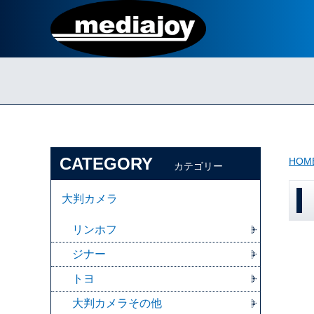
CATEGORY
HOM
カテゴリー
大判カメラ
リンホフ
ジナー
トヨ
大判カメラその他