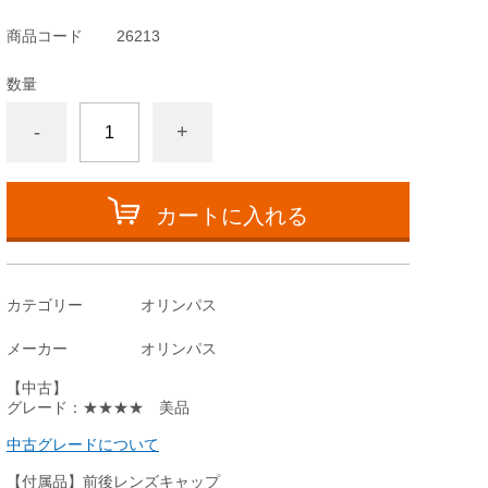
商品コード
26213
数量
-
+
カートに入れる
カテゴリー
オリンパス
メーカー
オリンパス
【中古】
グレード：★★★★ 美品
中古グレードについて
【付属品】前後レンズキャップ