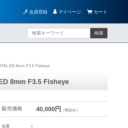
会員登録
マイページ
カート
検索
L ED 8mm F3.5 Fisheye
 8mm F3.5 Fisheye
40,000円
販売価格
（税込み）
在庫
○