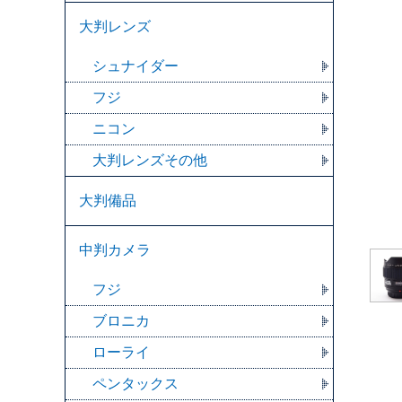
大判レンズ
シュナイダー
フジ
ニコン
大判レンズその他
大判備品
中判カメラ
フジ
ブロニカ
ローライ
ペンタックス