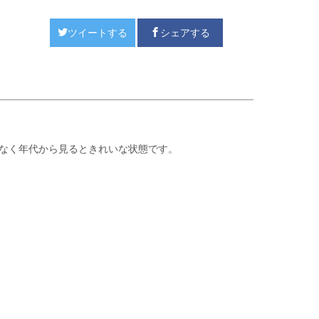
ツイートする
シェアする
なく年代から見るときれいな状態です。