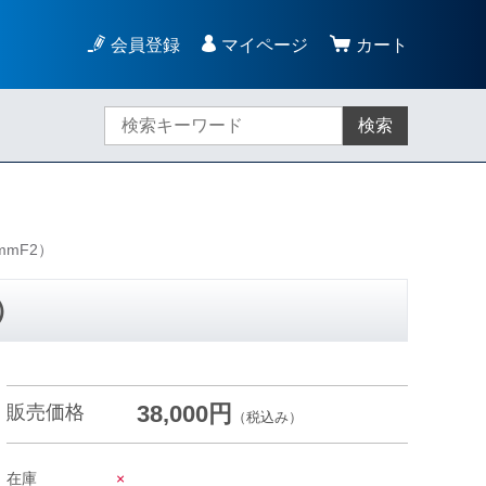
会員登録
マイページ
カート
検索
mmF2）
）
38,000円
販売価格
（税込み）
在庫
×