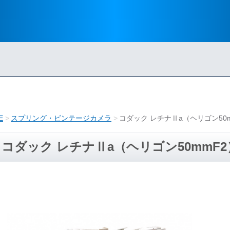
E
スプリング・ビンテージカメラ
コダック レチナⅡa（ヘリゴン50
コダック レチナⅡa（ヘリゴン50mmF2