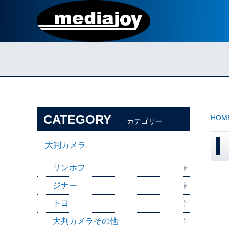
CATEGORY
HOM
カテゴリー
大判カメラ
リンホフ
ジナー
トヨ
大判カメラその他