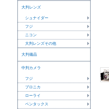
大判レンズ
シュナイダー
フジ
ニコン
大判レンズその他
大判備品
中判カメラ
フジ
ブロニカ
ローライ
ペンタックス