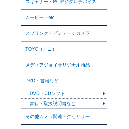
スキャナー・PCデジタルデバイス
ムービー・etc
スプリング・ビンテージカメラ
TOYO（トヨ）
メディアジョイオリジナル商品
DVD・書籍など
DVD・CDソフト
書籍・取扱説明書など
その他カメラ関連アクセサリー