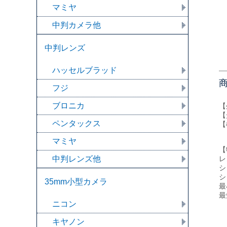
マミヤ
中判カメラ他
中判レンズ
ハッセルブラッド
フジ
ブロニカ
【
【
ペンタックス
【
マミヤ
【
中判レンズ他
レ
シ
シ
35mm小型カメラ
最
最
ニコン
キヤノン