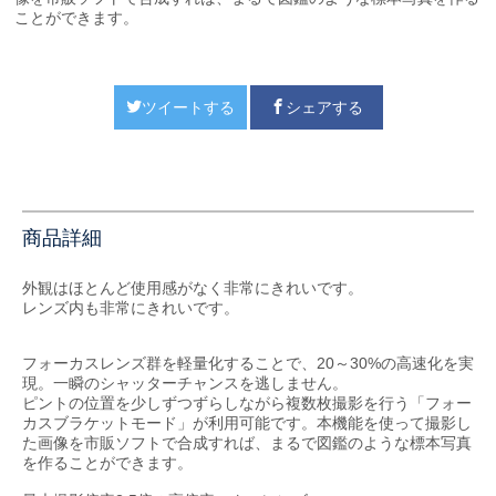
ことができます。
ツイートする
シェアする
商品詳細
外観はほとんど使用感がなく非常にきれいです。
レンズ内も非常にきれいです。
フォーカスレンズ群を軽量化することで、20～30%の高速化を実
現。一瞬のシャッターチャンスを逃しません。
ピントの位置を少しずつずらしながら複数枚撮影を行う「フォー
カスブラケットモード」が利用可能です。本機能を使って撮影し
た画像を市販ソフトで合成すれば、まるで図鑑のような標本写真
を作ることができます。