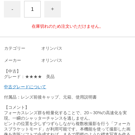
-
+
在庫切れのため注文いただけません。
カテゴリー
オリンパス
メーカー
オリンパス
【中古】
グレード：★★★★ 美品
中古グレードについて
付属品：レンズ前後キャップ、元箱、使用説明書
【コメント】
フォーカスレンズ群を軽量化することで、20～30%の高速化を実
現。一瞬のシャッターチャンスを逃しません。
ピントの位置を少しずつずらしながら複数枚撮影を行う「フォーカ
スブラケットモード」が利用可能です。本機能を使って撮影した画
像を市販ソフトで合成すれば、まるで図鑑のような標本写真を作る