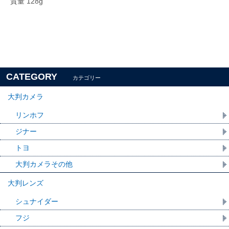
質量 128g
CATEGORY
カテゴリー
大判カメラ
リンホフ
ジナー
トヨ
大判カメラその他
大判レンズ
シュナイダー
フジ