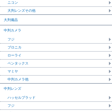
ニコン
大判レンズその他
大判備品
中判カメラ
フジ
ブロニカ
ローライ
ペンタックス
マミヤ
中判カメラ他
中判レンズ
ハッセルブラッド
フジ