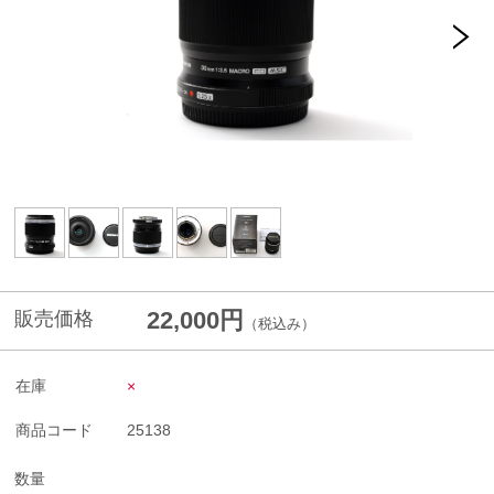
22,000円
販売価格
（税込み）
在庫
×
商品コード
25138
数量