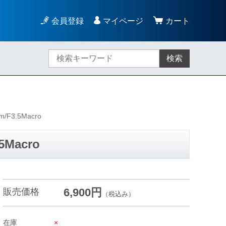
会員登録
マイページ
カート
検索
3.5Macro
Macro
6,900円
販売価格
（税込み）
在庫
×