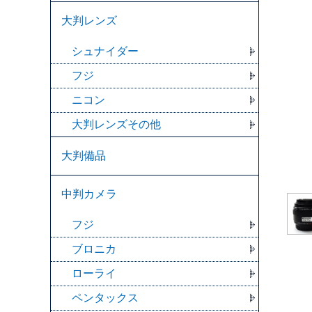
大判レンズ
シュナイダー
フジ
ニコン
大判レンズその他
大判備品
中判カメラ
フジ
ブロニカ
ローライ
ペンタックス