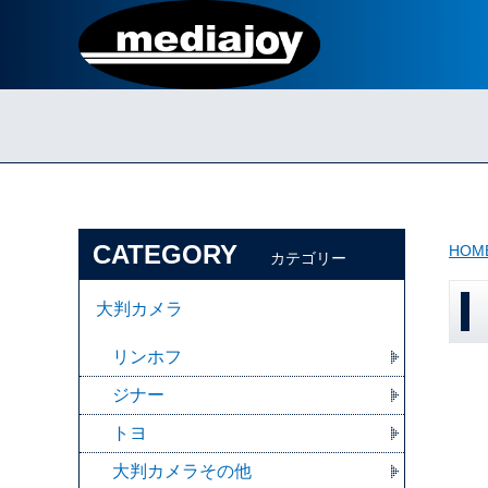
CATEGORY
HOM
カテゴリー
大判カメラ
リンホフ
ジナー
トヨ
大判カメラその他