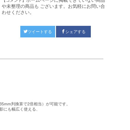
ホームページに掲載できていない商品
【コメント】
や未整理の商品も ございます。お気軽にお問い合
わせください。
ツイートする
シェアする
5mm判換算で2倍相当）が可能です。
影にも幅広く使える、