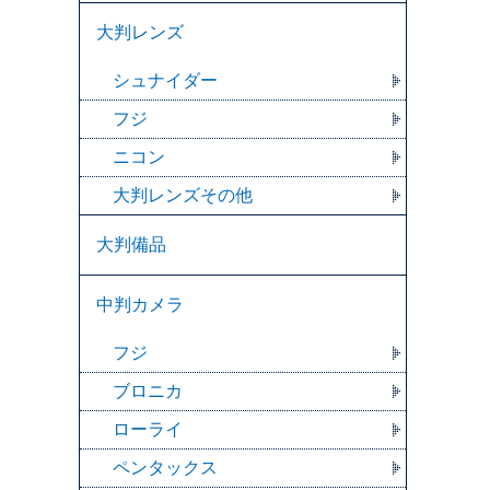
大判レンズ
シュナイダー
フジ
ニコン
大判レンズその他
大判備品
中判カメラ
フジ
ブロニカ
ローライ
ペンタックス