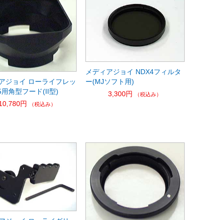
メディアジョイ NDX4フィルタ
アジョイ ローライフレッ
ー(MJソフト用)
5用角型フード(II型)
3,300円
（税込み）
10,780円
（税込み）