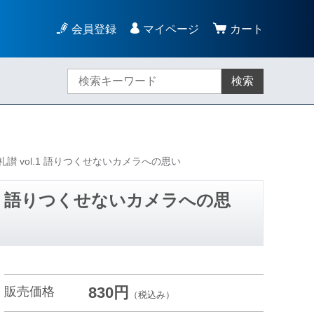
会員登録
マイページ
カート
検索
讃 vol.1 語りつくせないカメラへの思い
.1 語りつくせないカメラへの思
830円
販売価格
（税込み）