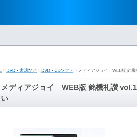
E
DVD・書籍など
DVD・CDソフト
メディアジョイ WEB版 銘機礼
メディアジョイ WEB版 銘機礼讃 vol
い