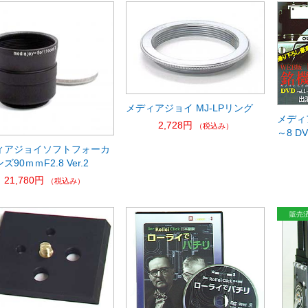
メディアジョイ MJ-LPリング
メディア
2,728円
（税込み）
～8 D
ィアジョイソフトフォーカ
ズ90ｍｍF2.8 Ver.2
21,780円
（税込み）