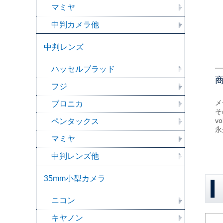
マミヤ
中判カメラ他
中判レンズ
ハッセルブラッド
フジ
メ
ブロニカ
そ
v
ペンタックス
永
マミヤ
中判レンズ他
35mm小型カメラ
ニコン
キヤノン