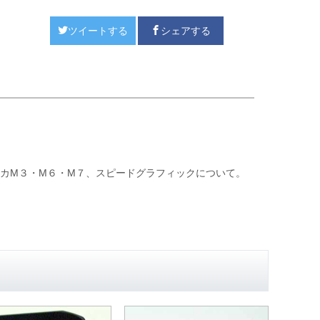
ツイートする
シェアする
イカM３・M６・M７、スピードグラフィックについて。