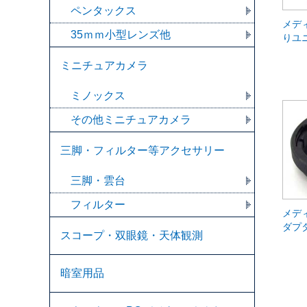
ペンタックス
メデ
35ｍｍ小型レンズ他
りユニ
ミニチュアカメラ
ミノックス
その他ミニチュアカメラ
三脚・フィルター等アクセサリー
三脚・雲台
フィルター
メデ
ダプ
スコープ・双眼鏡・天体観測
暗室用品