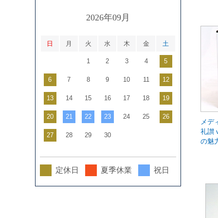
2026年09月
日
月
火
水
木
金
土
1
2
3
4
5
6
7
8
9
10
11
12
13
14
15
16
17
18
19
20
21
22
23
24
25
26
メデ
礼讃 
27
28
29
30
の魅
定休日
夏季休業
祝日