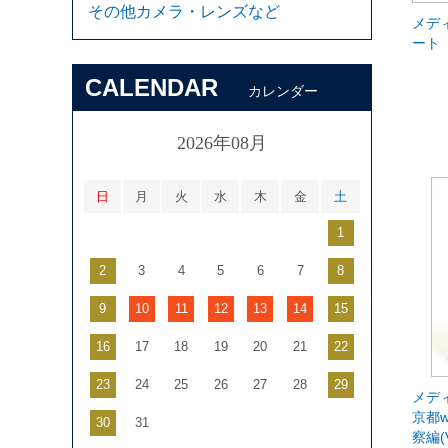
その他カメラ・レンズなど
メデ
ート
CALENDAR
カレンダー
2026年08月
日
月
火
水
木
金
土
1
2
3
4
5
6
7
8
9
10
11
12
13
14
15
16
17
18
19
20
21
22
23
24
25
26
27
28
29
メデ
京都w
30
31
察編(