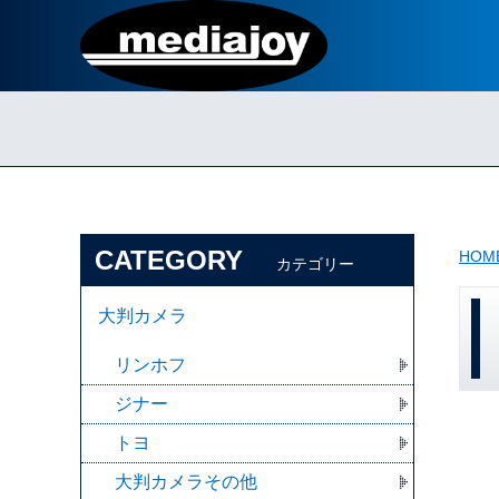
CATEGORY
HOM
カテゴリー
大判カメラ
リンホフ
ジナー
トヨ
大判カメラその他