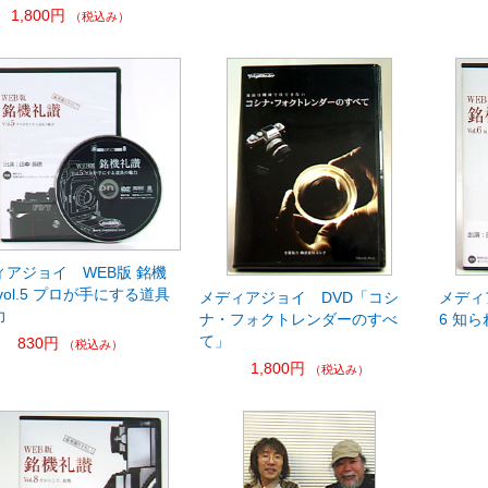
1,800円
（税込み）
ィアジョイ WEB版 銘機
vol.5 プロが手にする道具
メディアジョイ DVD「コシ
メディ
力
ナ・フォクトレンダーのすべ
6 知
て」
830円
（税込み）
1,800円
（税込み）