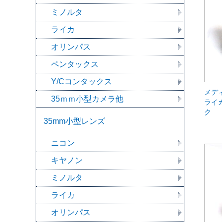
ミノルタ
ライカ
オリンパス
ペンタックス
Y/Cコンタックス
メデ
35ｍｍ小型カメラ他
ライ
ク
35mm小型レンズ
ニコン
キヤノン
ミノルタ
ライカ
オリンパス