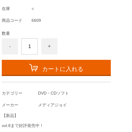
在庫
○
商品コード
6609
数量
-
+
カートに入れる
カテゴリー
DVD・CDソフト
メーカー
メディアジョイ
【新品】
vol.8まで好評発売中！